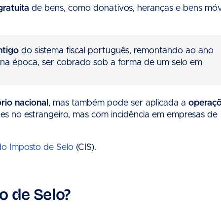
ratuita
de bens, como donativos, heranças e bens móv
ntigo
do sistema fiscal português, remontando ao ano
 na época, ser cobrado sob a forma de um selo em
rio nacional
, mas também pode ser aplicada a
operaç
des no estrangeiro, mas com incidência em empresas de
o Imposto de Selo
(CIS).
o de Selo?