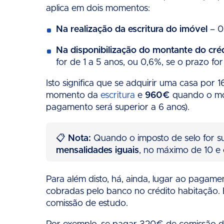
aplica em dois momentos:
Na realização da escritura do imóvel
– 0
Na disponibilização do montante do cré
for de 1 a 5 anos, ou 0,6%, se o prazo for
Isto significa que se adquirir uma casa por
momento da
escritura
e
960€
quando o mon
pagamento será superior a 6 anos).
📋
Nota:
Quando o imposto de selo for s
mensalidades iguais
, no máximo de 10 e
Para além disto, há, ainda, lugar ao pagam
cobradas pelo banco no crédito habitação. 
comissão de estudo.