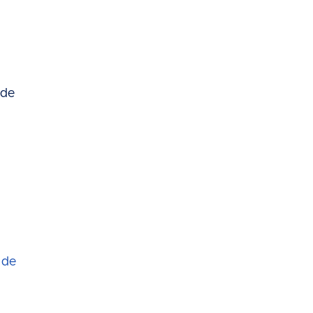
 de
 de