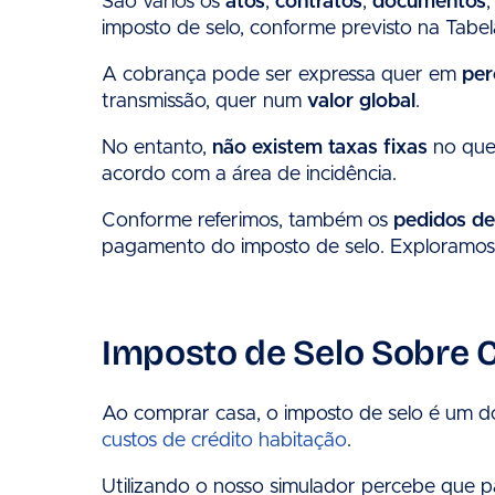
São vários os
atos
,
contratos
,
documentos
imposto de selo, conforme previsto na Tabel
A cobrança pode ser expressa quer em
per
transmissão, quer num
valor global
.
No entanto,
não existem taxas fixas
no que 
acordo com a área
de incidência.
Conforme referimos, também os
pedidos de
pagamento do imposto de selo. Exploramos e
Imposto de Selo Sobre 
Ao comprar casa, o imposto de selo é um d
custos de crédito habitação
.
Utilizando o nosso simulador percebe que pa