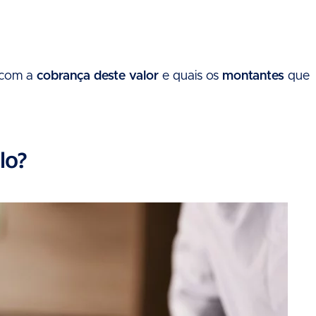
r com a
cobrança deste valor
e quais os
montantes
que
lo?