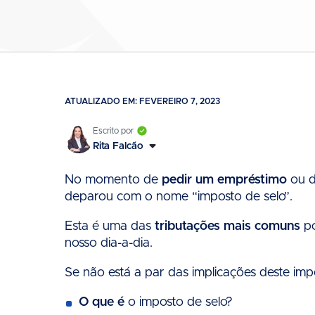
ATUALIZADO EM: FEVEREIRO 7, 2023
Rita Falcão
No momento de
pedir um empréstimo
ou d
deparou com o nome “imposto de selo”.
Esta é uma das
tributações mais comuns
po
nosso dia-a-dia.
Se não está a par das implicações deste impo
O que é
o imposto de selo?