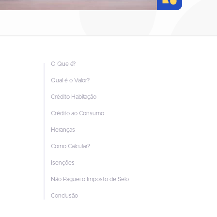
O Que é?
Qual é o Valor?
Crédito Habitação
Crédito ao Consumo
Heranças
Como Calcular?
Isenções
Não Paguei o Imposto de Selo
Conclusão