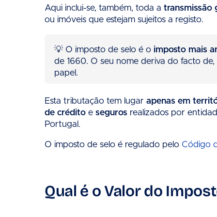
Aqui inclui-se, também, toda a
transmissão g
ou imóveis que estejam sujeitos a registo.
💡 O imposto de selo é o
imposto mais a
de 1660. O seu nome deriva do facto de,
papel.
Esta tributação tem lugar
apenas em territó
de crédito
e
seguros
realizados por entida
Portugal.
O imposto de selo é regulado pelo
Código d
Qual é o Valor do Impost