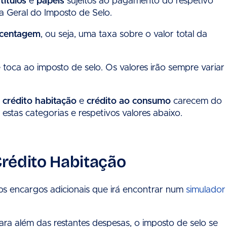
,
títulos
e
papéis
sujeitos ao pagamento do respetivo
a Geral do Imposto de Selo.
centagem
, ou seja, uma taxa sobre o valor total da
toca ao imposto de selo. Os valores irão sempre variar
 crédito habitação
e
crédito ao consumo
carecem do
stas categorias e respetivos valores abaixo.
Crédito Habitação
os encargos adicionais que irá encontrar num
simulador
ra além das restantes despesas, o imposto de selo se