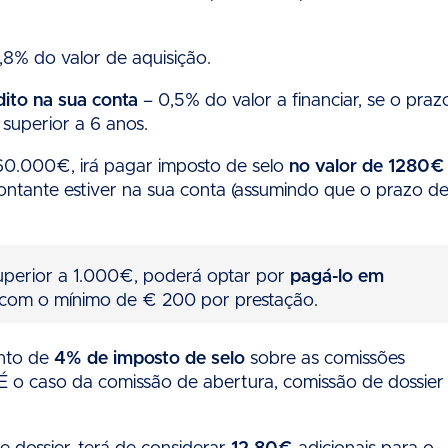
,8% do valor de aquisição.
dito na sua conta
– 0,5% do valor a financiar, se o praz
 superior a 6 anos.
 160.000€, irá pagar imposto de selo
no valor de 1280€
tante estiver na sua conta (assumindo que o prazo d
uperior a 1.000€, poderá optar por
pagá-lo em
 com o mínimo de € 200 por prestação.
ento de
4% de imposto de selo
sobre as comissões
É o caso da comissão de abertura, comissão de dossier