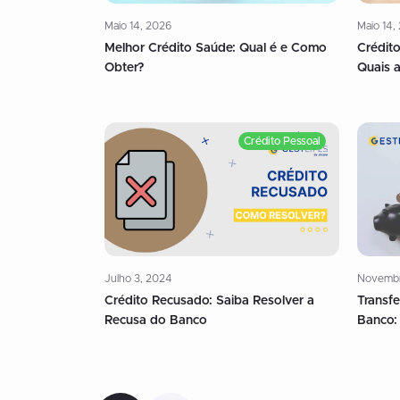
Maio 14, 2026
Maio 14,
Melhor Crédito Saúde: Qual é e Como
Crédit
Obter?
Quais 
Crédito Pessoal
Julho 3, 2024
Novembr
Crédito Recusado: Saiba Resolver a
Transfe
Recusa do Banco
Banco: