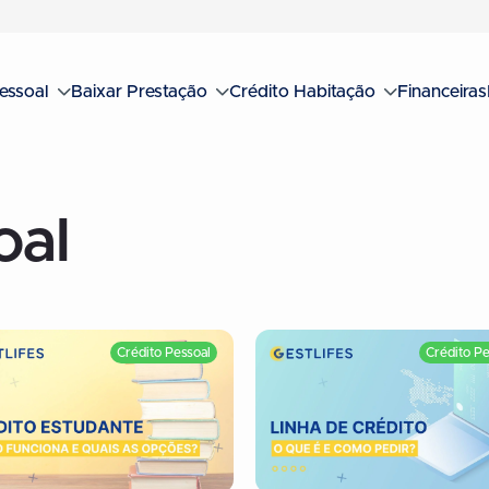
essoal
Baixar Prestação
Crédito Habitação
Financeiras
oal
Crédito Pessoal
Crédito Pe