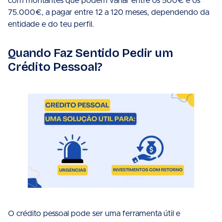
com montantes que podem variar entre os 500€ e os
75.000€, a pagar entre 12 a 120 meses, dependendo da
entidade e do teu perfil.
Quando Faz Sentido Pedir um
Crédito Pessoal?
O crédito pessoal pode ser uma ferramenta útil e