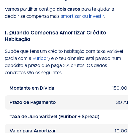
Vamos partilhar contigo
dois casos
para te ajudar a
decidir se compensa mais
amortizar ou investir
.
1. Quando Compensa Amortizar Crédito
Habitação
Supõe que tens um crédito habitação com taxa variável
(oscila com a
Euribor
) e o teu dinheiro está parado num
depósito a prazo que paga 2% brutos. Os dados
concretos são os seguintes:
Montante em Dívida
150.000
Prazo de Pagamento
30 Ano
Taxa de Juro variável (Euribor + Spread)
4
Valor para Amortizar
10.000