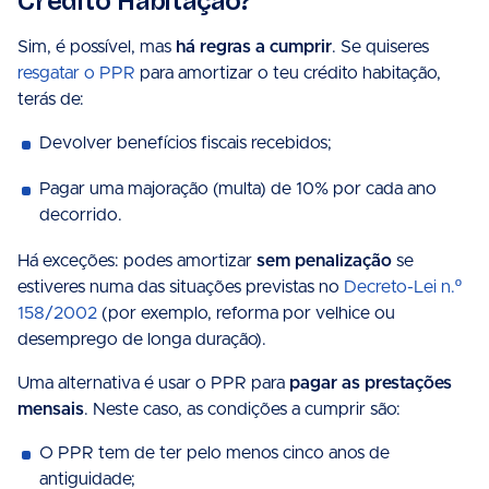
Crédito Habitação?
Sim, é possível, mas
há regras a cumprir
. Se quiseres
resgatar o PPR
para amortizar o teu crédito habitação,
terás de:
Devolver benefícios fiscais recebidos;
Pagar uma majoração (multa) de 10% por cada ano
decorrido.
Há exceções: podes amortizar
sem penalização
se
estiveres numa das situações previstas no
Decreto-Lei n.º
158/2002
(por exemplo, reforma por velhice ou
desemprego de longa duração).
Uma alternativa é usar o PPR para
pagar as prestações
mensais
. Neste caso, as condições a cumprir são:
O PPR tem de ter pelo menos cinco anos de
antiguidade;