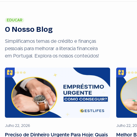
EDUCAR
O Nosso Blog
Simplificamos temas de crédito e finanças
pessoais para melhorar a literacia financeira
em Portugal. Explora os nossos conteúdos!
Julho 22, 2026
Julho 22, 2
Preciso de Dinheiro Urgente Para Hoje: Quais
Melhor B