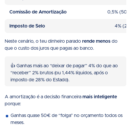
Comissão de Amortização
0,5% (50€
Imposto de Selo
4% (2€
Neste cenário, o teu dinheiro parado
rende menos
do
que o custo dos juros que pagas ao banco.
👍 Ganhas mais ao “deixar de pagar” 4% do que ao
“receber” 2% brutos (ou 1,44% líquidos, após o
imposto de 28% do Estado).
A amortização é a decisão financeira
mais inteligente
porque:
Ganhas quase 50€ de “folga” no orçamento todos os
meses.