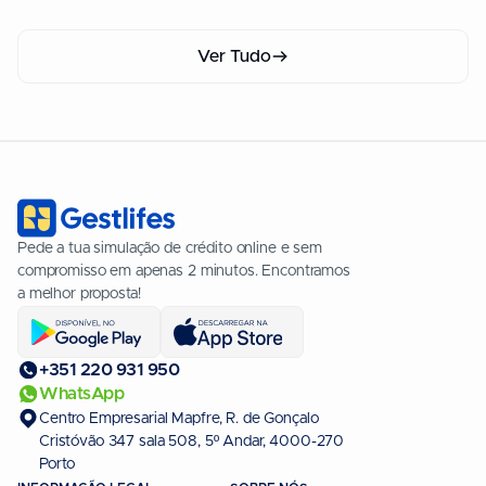
opções a q
Ver Tudo
Pede a tua simulação de crédito online e sem
compromisso em apenas 2 minutos. Encontramos
a melhor proposta!
+351 220 931 950
WhatsApp
Centro Empresarial Mapfre, R. de Gonçalo
Cristóvão 347 sala 508, 5º Andar, 4000-270
Porto