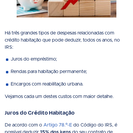
Há três grandes tipos de despesas relacionadas com
crédito habitação que pode deduzir, todos os anos, no
IRS:
Juros do empréstimo;
Rendas para habitação permanente;
Encargos com reabilitação urbana.
Vejamos cada um destes custos com maior detalhe.
Juros do Crédito Habitação
De acordo com o
Artigo 78.º-E
do Código do IRS, é
possível deduzir
15% dos juros
do seu contrato de