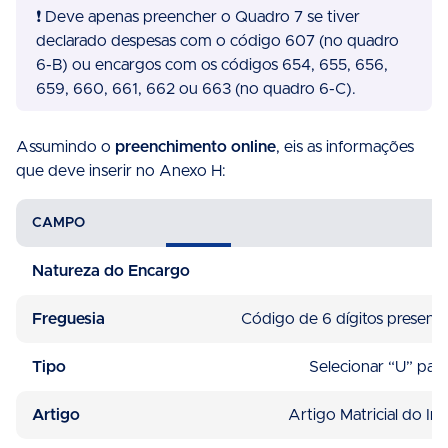
❗️ Deve apenas preencher o Quadro 7 se tiver
declarado despesas com o código 607 (no quadro
6-B) ou encargos com os códigos 654, 655, 656,
659, 660, 661, 662 ou 663 (no quadro 6-C).
Assumindo o
preenchimento online
, eis as informações
que deve inserir no Anexo H:
CAMPO
Natureza do Encargo
Freguesia
Código de 6 dígitos presen
Tipo
Selecionar “U” par
Artigo
Artigo Matricial do Im