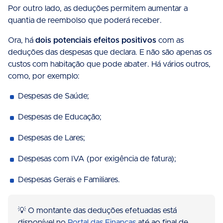
Por outro lado, as deduções permitem aumentar a
quantia de reembolso que poderá receber.
Ora, há
dois potenciais efeitos positivos
com as
deduções das despesas que declara. E não são apenas os
custos com habitação que pode abater. Há vários outros,
como, por exemplo:
Despesas de Saúde;
Despesas de Educação;
Despesas de Lares;
Despesas com IVA (por exigência de fatura);
Despesas Gerais e Familiares.
💡 O montante das deduções efetuadas está
disponível no
Portal das Finanças
até ao final de