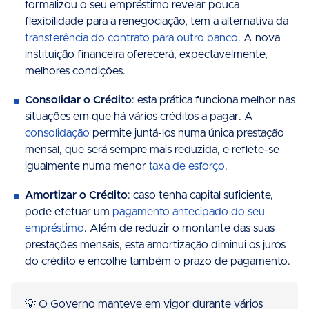
formalizou o seu empréstimo revelar pouca
flexibilidade para a renegociação, tem a alternativa da
transferência do contrato para outro banco
. A nova
instituição financeira oferecerá, expectavelmente,
melhores condições.
Consolidar o Crédito
: esta prática funciona melhor nas
situações em que há vários créditos a pagar. A
consolidação
permite juntá-los numa única prestação
mensal, que será sempre mais reduzida, e reflete-se
igualmente numa menor
taxa de esforço
.
Amortizar o Crédito
: caso tenha capital suficiente,
pode efetuar um
pagamento antecipado do seu
empréstimo
. Além de reduzir o montante das suas
prestações mensais, esta amortização diminui os juros
do crédito e encolhe também o prazo de pagamento.
💡 O Governo manteve em vigor durante vários