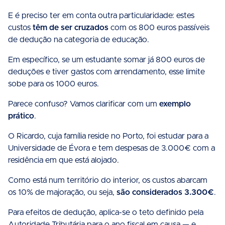
E é preciso ter em conta outra particularidade: estes
custos
têm de ser cruzados
com os 800 euros passíveis
de dedução na categoria de educação.
Em específico, se um estudante somar já 800 euros de
deduções e tiver gastos com arrendamento, esse limite
sobe para os 1000 euros.
Parece confuso? Vamos clarificar com um
exemplo
prático
.
O Ricardo, cuja família reside no Porto, foi estudar para a
Universidade de Évora e tem despesas de 3.000€ com a
residência em que está alojado.
Como está num território do interior, os custos abarcam
os 10% de majoração, ou seja,
são considerados 3.300€
.
Para efeitos de dedução, aplica-se o teto definido pela
Autoridade Tributária para o ano fiscal em causa — e,