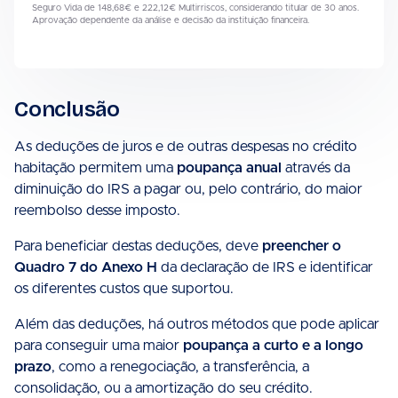
Seguro Vida de 148,68€ e 222,12€ Multirriscos, considerando titular de 30 anos.
Aprovação dependente da análise e decisão da instituição financeira.
Conclusão
As deduções de juros e de outras despesas no crédito
habitação permitem uma
poupança anual
através da
diminuição do IRS a pagar ou, pelo contrário, do maior
reembolso desse imposto.
Para beneficiar destas deduções, deve
preencher o
Quadro 7 do Anexo H
da declaração de IRS e identificar
os diferentes custos que suportou.
Além das deduções, há outros métodos que pode aplicar
para conseguir uma maior
poupança a curto e a longo
prazo
, como a renegociação, a transferência, a
consolidação, ou a amortização do seu crédito.