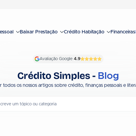
essoal
Baixar Prestação
Crédito Habitação
Financeiras
Avaliação Google
4.9
Crédito Simples -
Blog
 todos os nossos artigos sobre crédito, finanças pessoais e litera