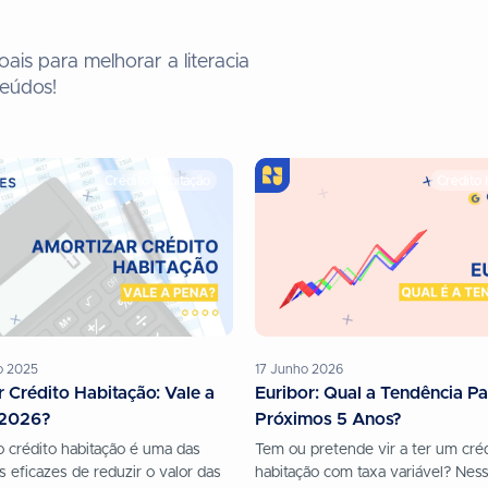
ais para melhorar a literacia
teúdos!
Crédito Habitação
Crédito 
o 2025
17 Junho 2026
 Crédito Habitação: Vale a
Euribor: Qual a Tendência Pa
 2026?
Próximos 5 Anos?
o crédito habitação é uma das
Tem ou pretende vir a ter um cré
 eficazes de reduzir o valor das
habitação com taxa variável? Ness