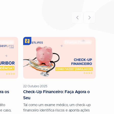
Habitação
Finanças Pessoais
22 Outubro 2025
ra os
Check-Up Financeiro: Faça Agora o
Seu
dito
Tal como um exame médico, um check-up
e caso,
financeiro identifica riscos e aponta ações