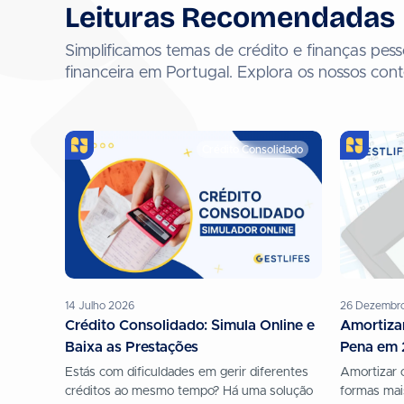
Leituras Recomendadas
Simplificamos temas de crédito e finanças pesso
financeira em Portugal. Explora os nossos con
Crédito Consolidado
14 Julho 2026
26 Dezembr
Crédito Consolidado: Simula Online e
Amortizar
Baixa as Prestações
Pena em
Estás com dificuldades em gerir diferentes
Amortizar 
créditos ao mesmo tempo? Há uma solução
formas mais