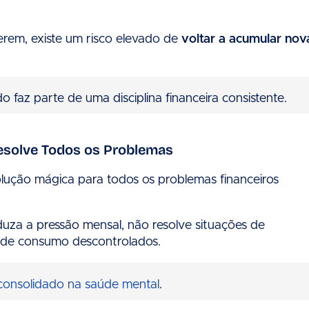
rem, existe um risco elevado de
voltar a acumular nov
faz parte de uma disciplina financeira consistente.
esolve Todos os Problemas
lução mágica para todos os problemas financeiros
duza a pressão mensal, não resolve situações de
s de consumo descontrolados.
consolidado na saúde mental
.