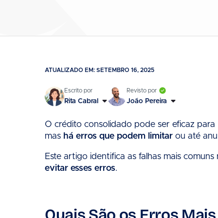
ATUALIZADO EM: SETEMBRO 16, 2025
Rita Cabral
João Pereira
O crédito consolidado pode ser eficaz para r
mas
há erros que podem limitar
ou até anul
Este artigo identifica as falhas mais comun
evitar esses erros
.
Quais São os Erros Mai