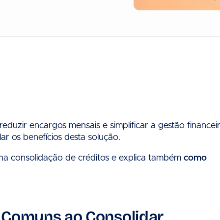
eduzir encargos mensais e simplificar a gestão financeir
ar os benefícios desta solução.
s na consolidação de créditos e explica também
como
s Comuns ao Consolidar