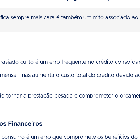
o fica sempre mais cara é também um mito associado ao
siado curto é um erro frequente no crédito consolida
mensal, mas aumenta o custo total do crédito devido a
ode tornar a prestação pesada e comprometer o orçame
os Financeiros
 de consumo é um erro que compromete os benefícios do