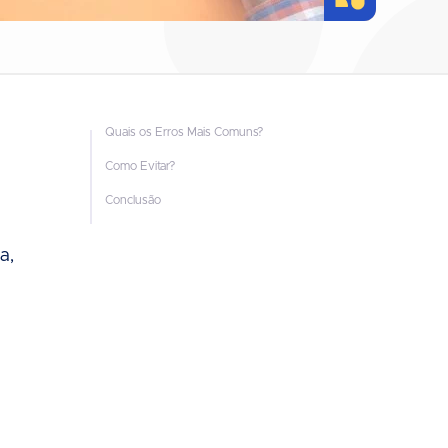
Quais os Erros Mais Comuns?
Como Evitar?
Conclusão
a,